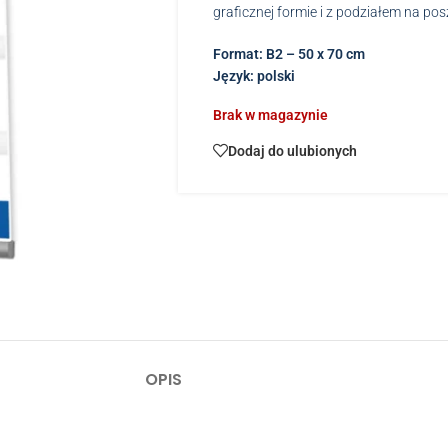
graficznej formie i z podziałem na pos
Format: B2 – 50 x 70 cm
Język: polski
Brak w magazynie
Dodaj do ulubionych
OPIS