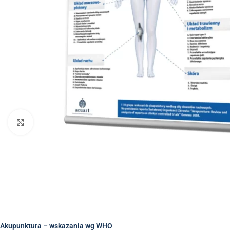
Click to enlarge
Akupunktura – wskazania wg WHO