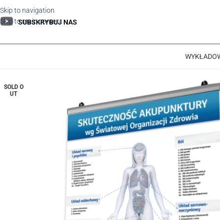
Skip to navigation
Skip to main content
SUBSKRYBUJ NAS
WYKŁADO
SOLD O
UT