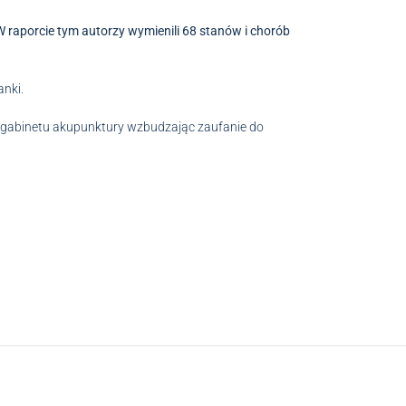
 raporcie tym autorzy wymienili 68 stanów i chorób
anki.
b gabinetu akupunktury wzbudzając zaufanie do