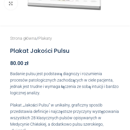
Click to enlarge
Strona główna
/
Plakaty
Plakat Jakości Pulsu
80.00
zł
Badanie pulsu jest podstawą diagnozy i rozumienia
procesów patologicznych zachodzących w ciele pacjenta,
jednak jest trudne i wymaga łączenia ze sobą intuicji i bardzo
logicznej analizy.
Plakat „Jakości Pulsu” w unikalny, graficzny sposób
przedstawia definicje i najczęstsze przyczyny występowania
wszystkich 28 klasycznych pulsów opisywanych w
Medycynie Chińskiej, a dodatkowo pulsu szerokiego,