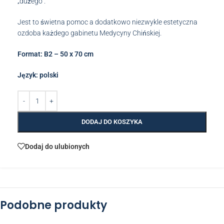
„dużego”.
Jest to świetna pomoc a dodatkowo niezwykle estetyczna
ozdoba każdego gabinetu Medycyny Chińskiej.
Format: B2 – 50 x 70 cm
Język: polski
DODAJ DO KOSZYKA
Dodaj do ulubionych
Podobne produkty