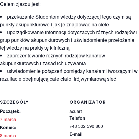
Celem zjazdu jest:
przekazanie Studentom wiedzy dotyczącej tego czym są
punkty akupunkturowe i jak je znajdować na ciele
uporządkowanie informacji dotyczących różnych rodzajów i
grup punktów akupunkturowych i uświadomienie przełożenia
tej wiedzy na praktykę kliniczną
zaprezentowanie różnych rodzajów kanałów
akupunkturowych i zasad ich używania
uświadomienie połączeń pomiędzy kanałami tworzącymi w
rezultacie obejmującą całe ciało, trójwymiarową sieć
SZCZEGÓŁY
ORGANIZATOR
Początek:
acuart
Telefon
7 marca
+48 502 590 800
Koniec:
E-mail
8 marca