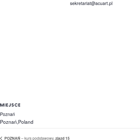
sekretariat@acuart.pl
MIEJSCE
Poznań
Poznań
,
Poland
POZNAŃ
– kurs podstawowy,
zjazd 15