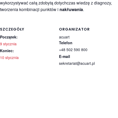
wykorzystywać całą zdobytą dotychczas wiedzę z diagnozy,
tworzenia kombinacji punktów i
nakłuwania
.
SZCZEGÓŁY
ORGANIZATOR
Początek:
acuart
Telefon
9 stycznia
+48 502 590 800
Koniec:
E-mail
10 stycznia
sekretariat@acuart.pl