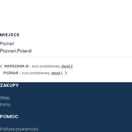
MIEJSCE
Poznań
Poznań
,
Poland
WARSZAWA III
– kurs podstawowy,
zjazd 2
POZNAŃ
– kurs podstawowy,
zjazd 1
ZAKUPY
Sklep
Kursy
POMOC
Polityka prywatności