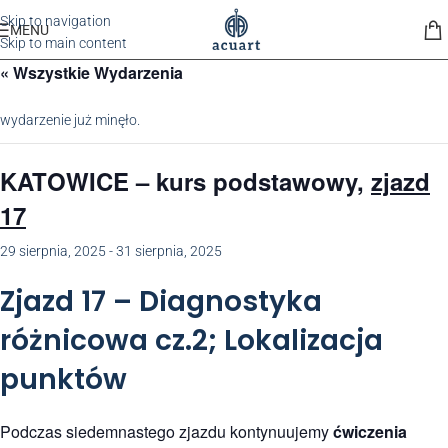
Skip to navigation
MENU
Skip to main content
« Wszystkie Wydarzenia
wydarzenie już minęło.
KATOWICE
– kurs podstawowy,
zjazd
17
29 sierpnia, 2025
-
31 sierpnia, 2025
Zjazd 17 – Diagnostyka
różnicowa cz.2; Lokalizacja
punktów
Podczas siedemnastego zjazdu kontynuujemy
ćwiczenia