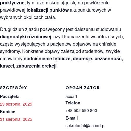
praktyczne
, tym razem skupiając się na powtórzeniu
prawidłowej
lokalizacji punktów
akupunkturowych w
wybranych okolicach ciała.
Drugi dzień zjazdu poświęcony jest dalszemu studiowaniu
diagnostyki różnicowej
, czyli tłumaczeniu współczesnych,
często występujących u pacjentów objawów na chińskie
syndromy. Konkretne objawy zależą od studentów, zwykle
omawiamy
nadciśnienie tętnicze, depresję, bezsenność,
kaszel, zaburzenia erekcji
.
SZCZEGÓŁY
ORGANIZATOR
Początek:
acuart
Telefon
29 sierpnia, 2025
+48 502 590 800
Koniec:
E-mail
31 sierpnia, 2025
sekretariat@acuart.pl