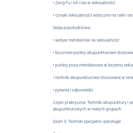
• Zang Fu i ich rola w seksualności
• oznaki seksualności widoczne na ciele i 
Sesja popołudniowa:
• wpływ meridianów na seksualność
• kluczowe punkty akupunkturowe stosowan
• punkty poza-meridianowe w leczeniu seks
• techniki akupunkturowe stosowane w tera
• pytania i odpowiedzi
Część praktyczna: Techniki akupunktury i 
akupunkturowych w małych grupach
Dzień 3: Techniki specjalne i patologie