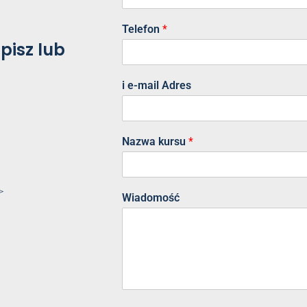
Telefon
*
pisz lub
i e-mail Adres
Nazwa kursu
*
>
Wiadomość