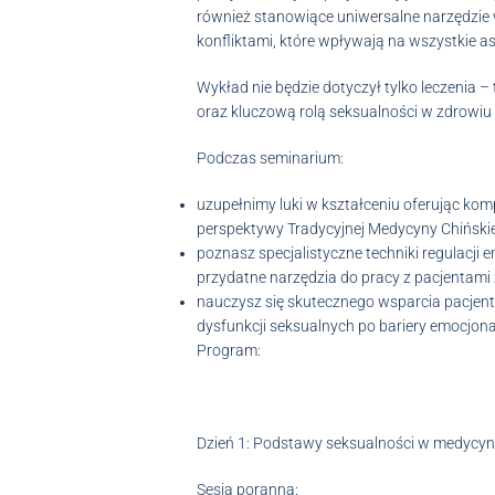
również stanowiące uniwersalne narzędzie 
konfliktami, które wpływają na wszystkie as
Wykład nie będzie dotyczył tylko leczenia – 
oraz kluczową rolą seksualności w zdrowiu 
Podczas seminarium:
uzupełnimy luki w kształceniu oferując ko
perspektywy Tradycyjnej Medycyny Chińskie
poznasz specjalistyczne techniki regulacji
przydatne narzędzia do pracy z pacjentami
nauczysz się skutecznego wsparcia pacjen
dysfunkcji seksualnych po bariery emocjona
Program:
Dzień 1: Podstawy seksualności w medycyn
Sesja poranna: