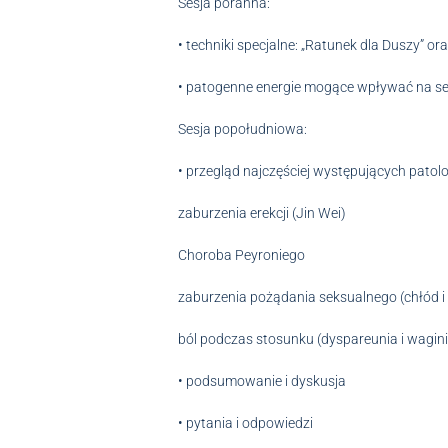
Sesja poranna:
• techniki specjalne: „Ratunek dla Duszy” 
• patogenne energie mogące wpływać na s
Sesja popołudniowa:
• przegląd najczęściej występujących patolo
zaburzenia erekcji (Jin Wei)
Choroba Peyroniego
zaburzenia pożądania seksualnego (chłód i
ból podczas stosunku (dyspareunia i wagin
• podsumowanie i dyskusja
• pytania i odpowiedzi