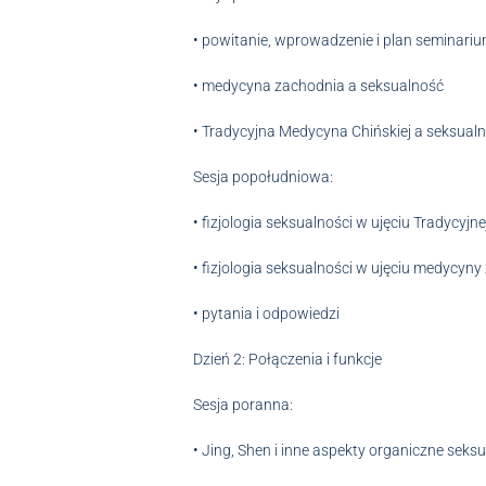
• powitanie, wprowadzenie i plan seminari
• medycyna zachodnia a seksualność
• Tradycyjna Medycyna Chińskiej a seksual
Sesja popołudniowa:
• fizjologia seksualności w ujęciu Tradycyjn
• fizjologia seksualności w ujęciu medycyny
• pytania i odpowiedzi
Dzień 2: Połączenia i funkcje
Sesja poranna:
• Jing, Shen i inne aspekty organiczne seks