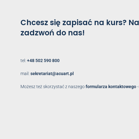
Chcesz się zapisać na kurs?
Na
zadzwoń do nas!
tel:
+48 502 590 800
mail:
sekretariat@acuart.pl
Możesz też skorzystać z naszego
formularza kontaktowego
-