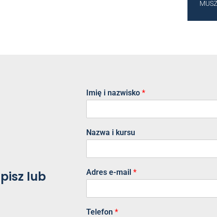
MUSZĄ
Imię i nazwisko
*
Nazwa i kursu
Adres e-mail
*
pisz lub
Telefon
*