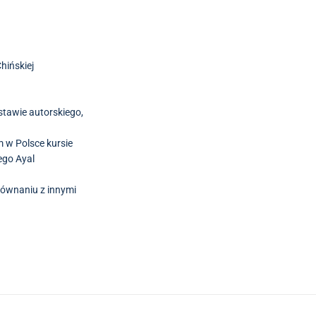
hińskiej
stawie autorskiego,
 w Polsce kursie
ego Ayal
ównaniu z innymi