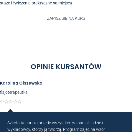
staże i ćwiczenia praktyczne na miejscu
ZAPISZ SIĘ NA KURS
OPINIE KURSANTÓW
Karolina Olszewska
fizjoterapeutka
Szkoła Acuart to przede wszystkim wspaniali ludzie i
wykładowcy, którzy ją tworzą. Program zajęć na wzór