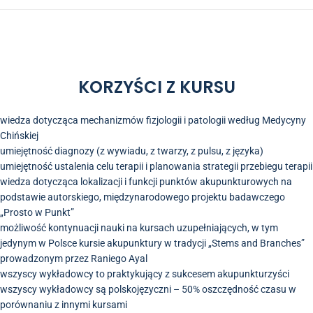
KORZYŚCI Z KURSU
wiedza dotycząca mechanizmów fizjologii i patologii według Medycyny
Chińskiej
umiejętność diagnozy (z wywiadu, z twarzy, z pulsu, z języka)
umiejętność ustalenia celu terapii i planowania strategii przebiegu terapii
wiedza dotycząca lokalizacji i funkcji punktów akupunkturowych na
podstawie autorskiego, międzynarodowego projektu badawczego
„Prosto w Punkt”
możliwość kontynuacji nauki na kursach uzupełniających, w tym
jedynym w Polsce kursie akupunktury w tradycji „Stems and Branches”
prowadzonym przez Raniego Ayal
wszyscy wykładowcy to praktykujący z sukcesem akupunkturzyści
wszyscy wykładowcy są polskojęzyczni – 50% oszczędność czasu w
porównaniu z innymi kursami