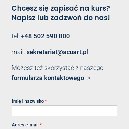
Chcesz się zapisać na kurs?
Napisz lub zadzwoń do nas!
tel:
+48 502 590 800
mail:
sekretariat@acuart.pl
Możesz też skorzystać z naszego
formularza kontaktowego
->
Imię i nazwisko
*
Adres e-mail
*